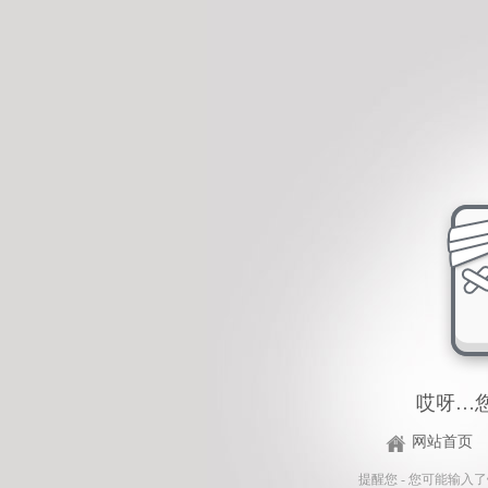
哎呀…
网站首页
提醒您 - 您可能输