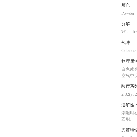
颜色：
Powder
分解：
When hea
气味：
Odorless
物理属
白色或
空气中
酸度系数
2.32(at 
溶解性
潮湿时
乙酯。
光谱特