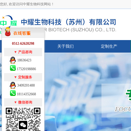
您好, 欢迎访问中耀生物科技网站！
0512-62620298
网站首页
关于我们
定制生产
▼ 产品咨询
18636423
17520198886
▼ 定制服务
3409201488
18114352668
▼ 微信咨询