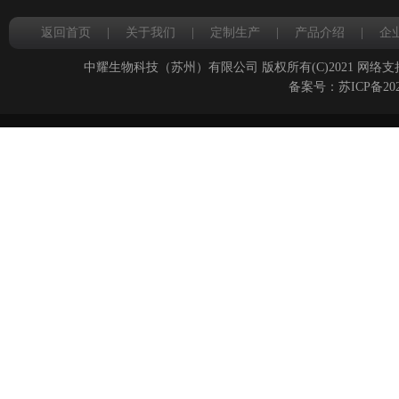
返回首页
|
关于我们
|
定制生产
|
产品介绍
|
企
中耀生物科技（苏州）有限公司
版权所有(C)2021
网络支
备案号：
苏ICP备202