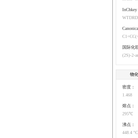
3-(3,4
InChkey
WTDRD
Canonica
C1=CC(
国际化
(2S)-2-a
物
密度：
1.468
熔点：
295℃
沸点：
448.4 °