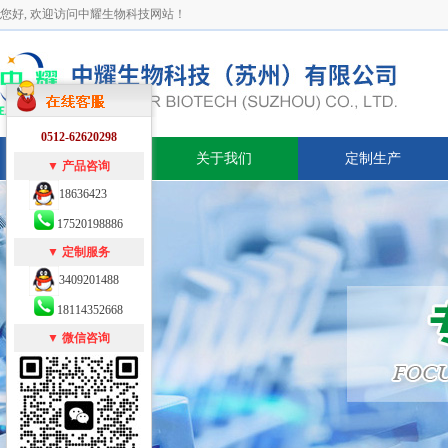
您好, 欢迎访问中耀生物科技网站！
0512-62620298
网站首页
关于我们
定制生产
▼ 产品咨询
18636423
17520198886
▼ 定制服务
3409201488
18114352668
▼ 微信咨询